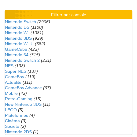
Filtrer par console
Nintendo Switch
(2906)
Nintendo DS
(1100)
Nintendo Wii
(1081)
Nintendo 3DS
(929)
Nintendo Wii U
(682)
GameCube
(422)
Nintendo 64
(315)
Nintendo Switch 2
(231)
NES
(138)
Super NES
(137)
GameBoy
(119)
Actualité
(111)
GameBoy Advance
(67)
Mobile
(42)
Retro-Gaming
(15)
New Nintendo 3DS
(11)
LEGO
(5)
Plateformes
(4)
Cinéma
(3)
Société
(2)
Nintendo 2DS
(1)