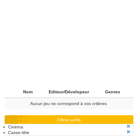
Nom
Editeur/Dévelopeur
Genres
Aucun jeu ne correspond à vos critères.
Filtres actifs
Cinéma
Casse-tête