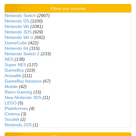
Filtrer par console
Nintendo Switch
(2907)
Nintendo DS
(1100)
Nintendo Wii
(1081)
Nintendo 3DS
(929)
Nintendo Wii U
(682)
GameCube
(422)
Nintendo 64
(315)
Nintendo Switch 2
(233)
NES
(138)
Super NES
(137)
GameBoy
(119)
Actualité
(111)
GameBoy Advance
(67)
Mobile
(42)
Retro-Gaming
(15)
New Nintendo 3DS
(11)
LEGO
(5)
Plateformes
(4)
Cinéma
(3)
Société
(2)
Nintendo 2DS
(1)