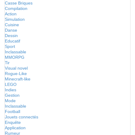
Casse Briques
Compilation
Action
Simulation
Cuisine
Danse
Dessin
Educatif
Sport
Inclassable
MMORPG
Tir
Visual novel
Rogue-Like
Minecraft-like
LEGO
Indies
Gestion
Mode
Inclassable
Football
Jouets connectés
Enquête
Application
Rumeur