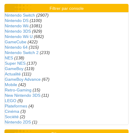
Filtrer par console
Nintendo Switch
(2907)
Nintendo DS
(1100)
Nintendo Wii
(1081)
Nintendo 3DS
(929)
Nintendo Wii U
(682)
GameCube
(422)
Nintendo 64
(315)
Nintendo Switch 2
(233)
NES
(138)
Super NES
(137)
GameBoy
(119)
Actualité
(111)
GameBoy Advance
(67)
Mobile
(42)
Retro-Gaming
(15)
New Nintendo 3DS
(11)
LEGO
(5)
Plateformes
(4)
Cinéma
(3)
Société
(2)
Nintendo 2DS
(1)