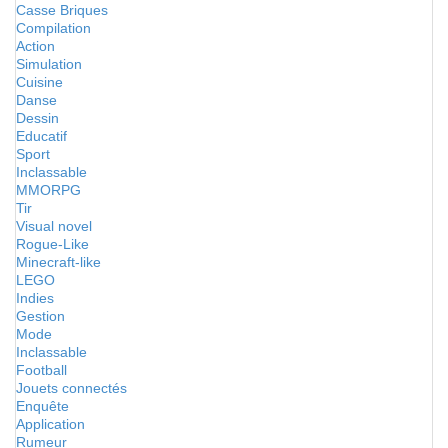
Casse Briques
Compilation
Action
Simulation
Cuisine
Danse
Dessin
Educatif
Sport
Inclassable
MMORPG
Tir
Visual novel
Rogue-Like
Minecraft-like
LEGO
Indies
Gestion
Mode
Inclassable
Football
Jouets connectés
Enquête
Application
Rumeur