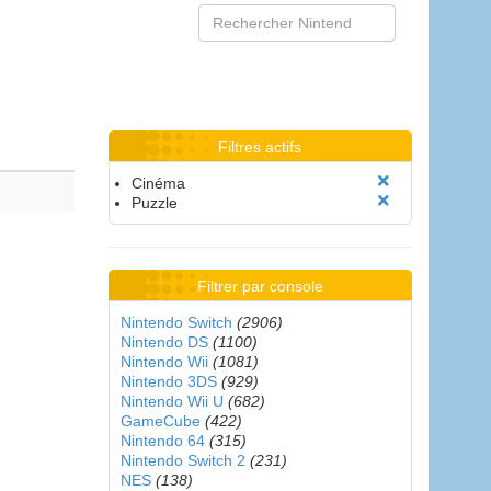
Filtres actifs
Cinéma
Puzzle
Filtrer par console
Nintendo Switch
(2906)
Nintendo DS
(1100)
Nintendo Wii
(1081)
Nintendo 3DS
(929)
Nintendo Wii U
(682)
GameCube
(422)
Nintendo 64
(315)
Nintendo Switch 2
(231)
NES
(138)