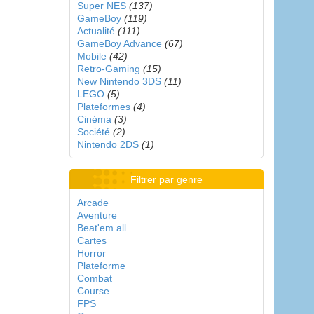
Super NES
(137)
GameBoy
(119)
Actualité
(111)
GameBoy Advance
(67)
Mobile
(42)
Retro-Gaming
(15)
New Nintendo 3DS
(11)
LEGO
(5)
Plateformes
(4)
Cinéma
(3)
Société
(2)
Nintendo 2DS
(1)
Filtrer par genre
Arcade
Aventure
Beat'em all
Cartes
Horror
Plateforme
Combat
Course
FPS