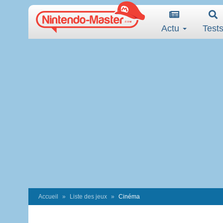
Actu
Test
Accueil
Liste des jeux
Cinéma