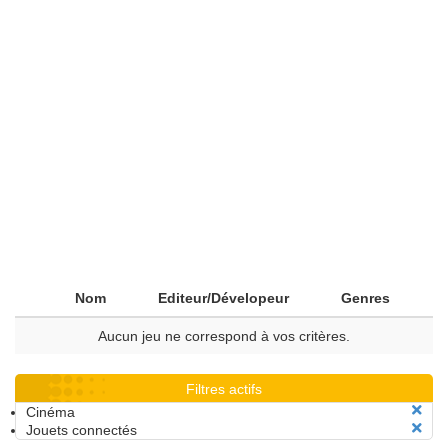
Nom
Editeur/Dévelopeur
Genres
Aucun jeu ne correspond à vos critères.
Filtres actifs
Cinéma
Jouets connectés