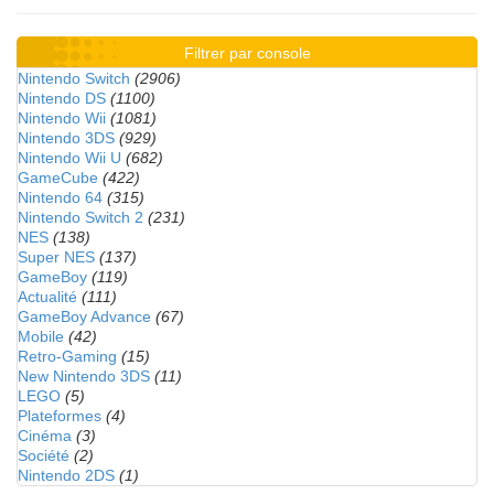
Filtrer par console
Nintendo Switch
(2906)
Nintendo DS
(1100)
Nintendo Wii
(1081)
Nintendo 3DS
(929)
Nintendo Wii U
(682)
GameCube
(422)
Nintendo 64
(315)
Nintendo Switch 2
(231)
NES
(138)
Super NES
(137)
GameBoy
(119)
Actualité
(111)
GameBoy Advance
(67)
Mobile
(42)
Retro-Gaming
(15)
New Nintendo 3DS
(11)
LEGO
(5)
Plateformes
(4)
Cinéma
(3)
Société
(2)
Nintendo 2DS
(1)