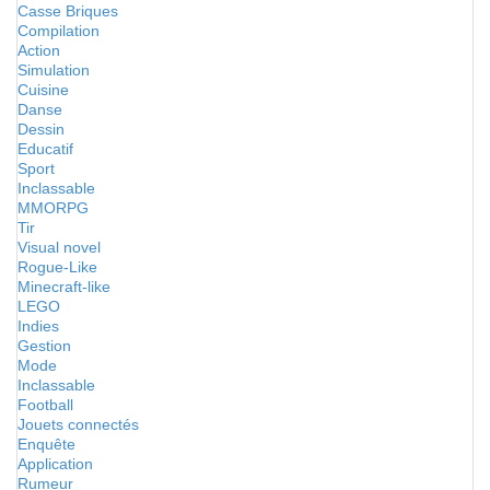
Casse Briques
Compilation
Action
Simulation
Cuisine
Danse
Dessin
Educatif
Sport
Inclassable
MMORPG
Tir
Visual novel
Rogue-Like
Minecraft-like
LEGO
Indies
Gestion
Mode
Inclassable
Football
Jouets connectés
Enquête
Application
Rumeur