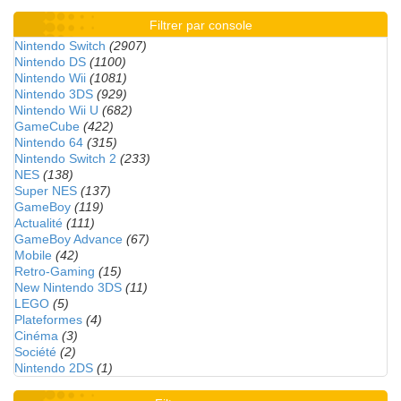
Filtrer par console
Nintendo Switch
(2907)
Nintendo DS
(1100)
Nintendo Wii
(1081)
Nintendo 3DS
(929)
Nintendo Wii U
(682)
GameCube
(422)
Nintendo 64
(315)
Nintendo Switch 2
(233)
NES
(138)
Super NES
(137)
GameBoy
(119)
Actualité
(111)
GameBoy Advance
(67)
Mobile
(42)
Retro-Gaming
(15)
New Nintendo 3DS
(11)
LEGO
(5)
Plateformes
(4)
Cinéma
(3)
Société
(2)
Nintendo 2DS
(1)