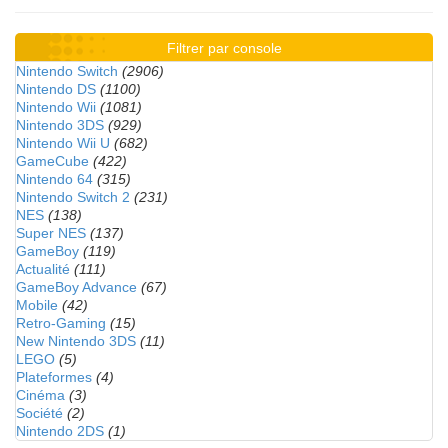
Filtrer par console
Nintendo Switch
(2906)
Nintendo DS
(1100)
Nintendo Wii
(1081)
Nintendo 3DS
(929)
Nintendo Wii U
(682)
GameCube
(422)
Nintendo 64
(315)
Nintendo Switch 2
(231)
NES
(138)
Super NES
(137)
GameBoy
(119)
Actualité
(111)
GameBoy Advance
(67)
Mobile
(42)
Retro-Gaming
(15)
New Nintendo 3DS
(11)
LEGO
(5)
Plateformes
(4)
Cinéma
(3)
Société
(2)
Nintendo 2DS
(1)