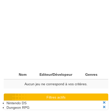
Nom
Editeur/Dévelopeur
Genres
Aucun jeu ne correspond à vos critères.
Filtres actifs
Nintendo DS
Dungeon RPG