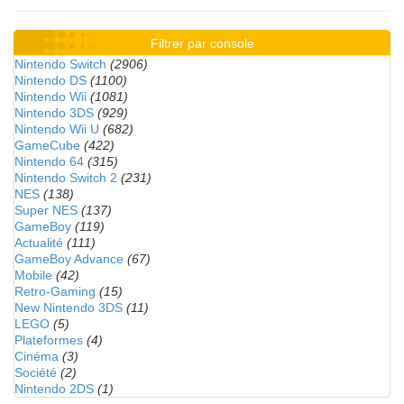
Filtrer par console
Nintendo Switch
(2906)
Nintendo DS
(1100)
Nintendo Wii
(1081)
Nintendo 3DS
(929)
Nintendo Wii U
(682)
GameCube
(422)
Nintendo 64
(315)
Nintendo Switch 2
(231)
NES
(138)
Super NES
(137)
GameBoy
(119)
Actualité
(111)
GameBoy Advance
(67)
Mobile
(42)
Retro-Gaming
(15)
New Nintendo 3DS
(11)
LEGO
(5)
Plateformes
(4)
Cinéma
(3)
Société
(2)
Nintendo 2DS
(1)