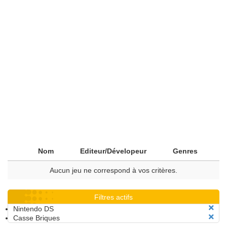
Nom
Editeur/Dévelopeur
Genres
Aucun jeu ne correspond à vos critères.
Filtres actifs
Nintendo DS
Casse Briques