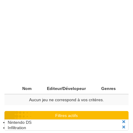
Nom
Editeur/Dévelopeur
Genres
Aucun jeu ne correspond à vos critères.
Filtres actifs
Nintendo DS
Infiltration