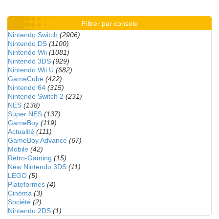
Filtrer par console
Nintendo Switch
(2906)
Nintendo DS
(1100)
Nintendo Wii
(1081)
Nintendo 3DS
(929)
Nintendo Wii U
(682)
GameCube
(422)
Nintendo 64
(315)
Nintendo Switch 2
(231)
NES
(138)
Super NES
(137)
GameBoy
(119)
Actualité
(111)
GameBoy Advance
(67)
Mobile
(42)
Retro-Gaming
(15)
New Nintendo 3DS
(11)
LEGO
(5)
Plateformes
(4)
Cinéma
(3)
Société
(2)
Nintendo 2DS
(1)