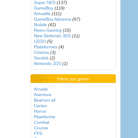
Super NES
(137)
GameBoy
(119)
Actualité
(111)
GameBoy Advance
(67)
Mobile
(42)
Retro-Gaming
(15)
New Nintendo 3DS
(11)
LEGO
(5)
Plateformes
(4)
Cinéma
(3)
Société
(2)
Nintendo 2DS
(1)
Filtrer par genre
Arcade
Aventure
Beat'em all
Cartes
Horror
Plateforme
Combat
Course
FPS