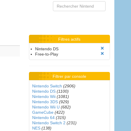
Filtres actifs
Nintendo DS
Free-to-Play
Filtrer par console
Nintendo Switch
(2906)
Nintendo DS
(1100)
Nintendo Wii
(1081)
Nintendo 3DS
(929)
Nintendo Wii U
(682)
GameCube
(422)
Nintendo 64
(315)
Nintendo Switch 2
(231)
NES
(138)