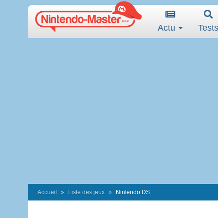
Actu
Test
Accueil
Liste des jeux
Nintendo DS