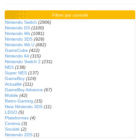
Filtrer par console
Nintendo Switch
(2906)
Nintendo DS
(1100)
Nintendo Wii
(1081)
Nintendo 3DS
(929)
Nintendo Wii U
(682)
GameCube
(422)
Nintendo 64
(315)
Nintendo Switch 2
(231)
NES
(138)
Super NES
(137)
GameBoy
(119)
Actualité
(111)
GameBoy Advance
(67)
Mobile
(42)
Retro-Gaming
(15)
New Nintendo 3DS
(11)
LEGO
(5)
Plateformes
(4)
Cinéma
(3)
Société
(2)
Nintendo 2DS
(1)