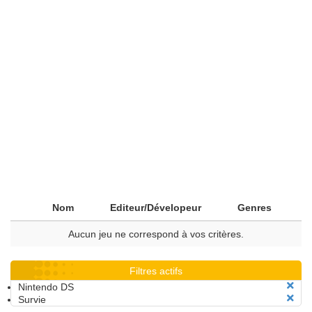
Nom
Editeur/Dévelopeur
Genres
Aucun jeu ne correspond à vos critères.
Filtres actifs
Nintendo DS
Survie