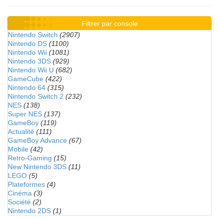
Filtrer par console
Nintendo Switch
(2907)
Nintendo DS
(1100)
Nintendo Wii
(1081)
Nintendo 3DS
(929)
Nintendo Wii U
(682)
GameCube
(422)
Nintendo 64
(315)
Nintendo Switch 2
(232)
NES
(138)
Super NES
(137)
GameBoy
(119)
Actualité
(111)
GameBoy Advance
(67)
Mobile
(42)
Retro-Gaming
(15)
New Nintendo 3DS
(11)
LEGO
(5)
Plateformes
(4)
Cinéma
(3)
Société
(2)
Nintendo 2DS
(1)