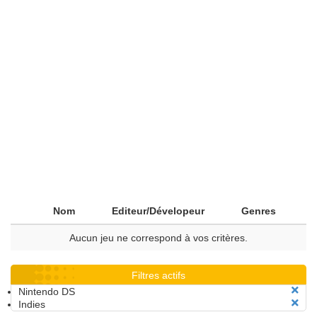
Nom
Editeur/Dévelopeur
Genres
Aucun jeu ne correspond à vos critères.
Filtres actifs
Nintendo DS
Indies