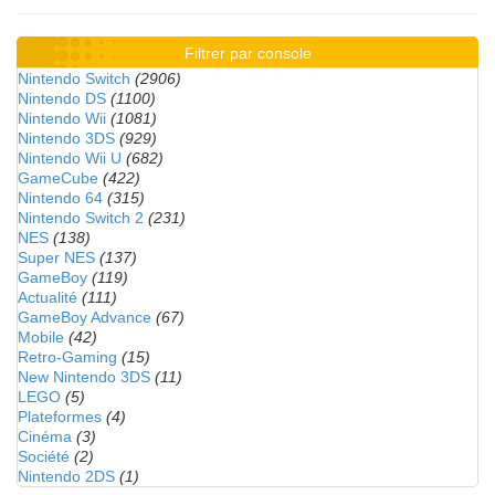
Filtrer par console
Nintendo Switch
(2906)
Nintendo DS
(1100)
Nintendo Wii
(1081)
Nintendo 3DS
(929)
Nintendo Wii U
(682)
GameCube
(422)
Nintendo 64
(315)
Nintendo Switch 2
(231)
NES
(138)
Super NES
(137)
GameBoy
(119)
Actualité
(111)
GameBoy Advance
(67)
Mobile
(42)
Retro-Gaming
(15)
New Nintendo 3DS
(11)
LEGO
(5)
Plateformes
(4)
Cinéma
(3)
Société
(2)
Nintendo 2DS
(1)