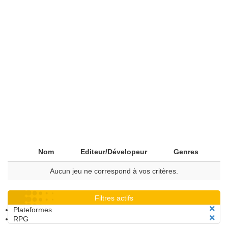
Nom
Editeur/Dévelopeur
Genres
Aucun jeu ne correspond à vos critères.
Filtres actifs
Plateformes
RPG