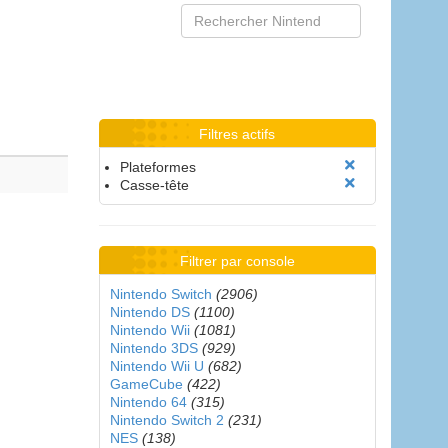
Filtres actifs
Plateformes
Casse-tête
Filtrer par console
Nintendo Switch
(2906)
Nintendo DS
(1100)
Nintendo Wii
(1081)
Nintendo 3DS
(929)
Nintendo Wii U
(682)
GameCube
(422)
Nintendo 64
(315)
Nintendo Switch 2
(231)
NES
(138)