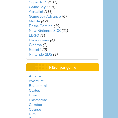
Super NES
(137)
GameBoy
(119)
Actualité
(111)
GameBoy Advance
(67)
Mobile
(42)
Retro-Gaming
(15)
New Nintendo 3DS
(11)
LEGO
(5)
Plateformes
(4)
Cinéma
(3)
Société
(2)
Nintendo 2DS
(1)
Filtrer par genre
Arcade
Aventure
Beat'em all
Cartes
Horror
Plateforme
Combat
Course
FPS