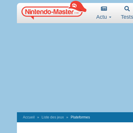
Actu
Test
Accueil
Liste des jeux
Plateformes