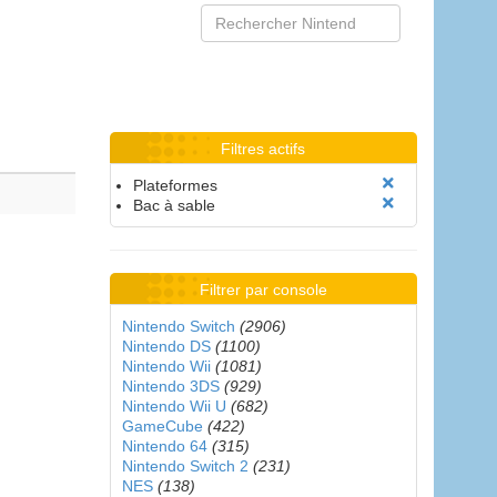
Filtres actifs
Plateformes
Bac à sable
Filtrer par console
Nintendo Switch
(2906)
Nintendo DS
(1100)
Nintendo Wii
(1081)
Nintendo 3DS
(929)
Nintendo Wii U
(682)
GameCube
(422)
Nintendo 64
(315)
Nintendo Switch 2
(231)
NES
(138)