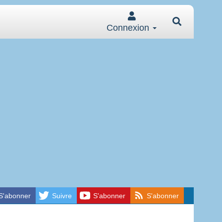
Connexion
S'abonner
Suivre
S'abonner
S'abonner