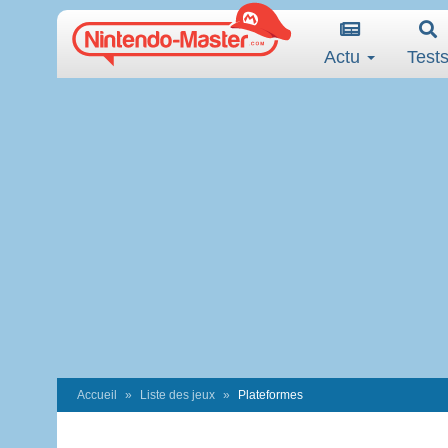
Actu
Test
Accueil
Liste des jeux
Plateformes