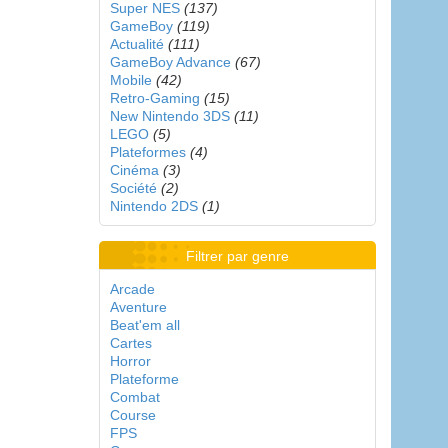
Super NES
(137)
GameBoy
(119)
Actualité
(111)
GameBoy Advance
(67)
Mobile
(42)
Retro-Gaming
(15)
New Nintendo 3DS
(11)
LEGO
(5)
Plateformes
(4)
Cinéma
(3)
Société
(2)
Nintendo 2DS
(1)
Filtrer par genre
Arcade
Aventure
Beat'em all
Cartes
Horror
Plateforme
Combat
Course
FPS