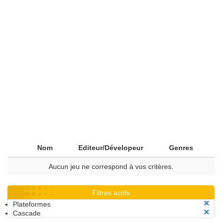
Nom
Editeur/Dévelopeur
Genres
Aucun jeu ne correspond à vos critères.
Filtres actifs
Plateformes
Cascade