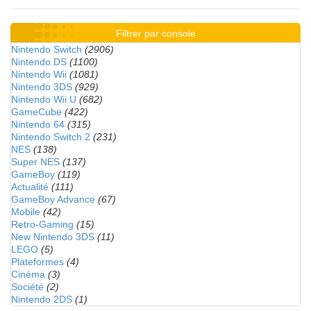
Filtrer par console
Nintendo Switch
(2906)
Nintendo DS
(1100)
Nintendo Wii
(1081)
Nintendo 3DS
(929)
Nintendo Wii U
(682)
GameCube
(422)
Nintendo 64
(315)
Nintendo Switch 2
(231)
NES
(138)
Super NES
(137)
GameBoy
(119)
Actualité
(111)
GameBoy Advance
(67)
Mobile
(42)
Retro-Gaming
(15)
New Nintendo 3DS
(11)
LEGO
(5)
Plateformes
(4)
Cinéma
(3)
Société
(2)
Nintendo 2DS
(1)