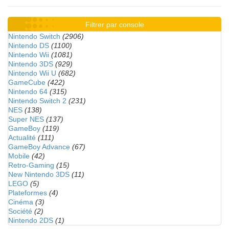
Filtrer par console
Nintendo Switch
(2906)
Nintendo DS
(1100)
Nintendo Wii
(1081)
Nintendo 3DS
(929)
Nintendo Wii U
(682)
GameCube
(422)
Nintendo 64
(315)
Nintendo Switch 2
(231)
NES
(138)
Super NES
(137)
GameBoy
(119)
Actualité
(111)
GameBoy Advance
(67)
Mobile
(42)
Retro-Gaming
(15)
New Nintendo 3DS
(11)
LEGO
(5)
Plateformes
(4)
Cinéma
(3)
Société
(2)
Nintendo 2DS
(1)