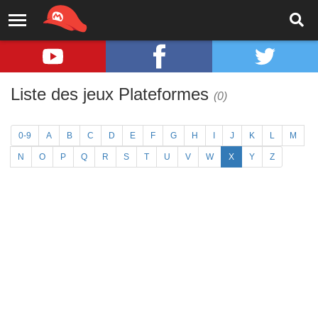
Liste des jeux Plateformes
(0)
0-9
A
B
C
D
E
F
G
H
I
J
K
L
M
N
O
P
Q
R
S
T
U
V
W
X
Y
Z