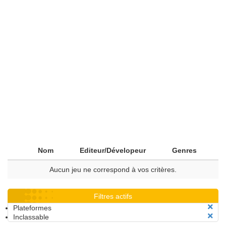
Nom
Editeur/Dévelopeur
Genres
Aucun jeu ne correspond à vos critères.
Filtres actifs
Plateformes
Inclassable