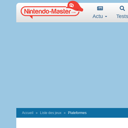
Actu
Test
Accueil
Liste des jeux
Plateformes