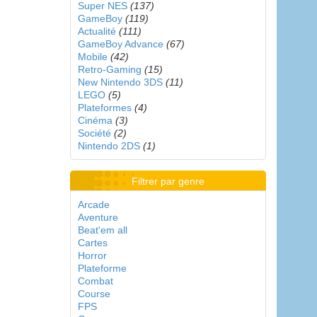
Super NES
(137)
GameBoy
(119)
Actualité
(111)
GameBoy Advance
(67)
Mobile
(42)
Retro-Gaming
(15)
New Nintendo 3DS
(11)
LEGO
(5)
Plateformes
(4)
Cinéma
(3)
Société
(2)
Nintendo 2DS
(1)
Filtrer par genre
Arcade
Aventure
Beat'em all
Cartes
Horror
Plateforme
Combat
Course
FPS