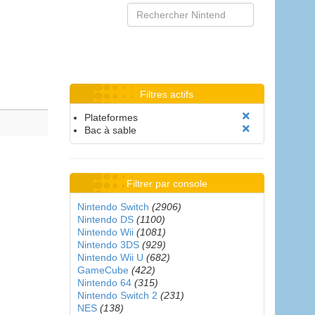
Filtres actifs
Plateformes
Bac à sable
Filtrer par console
Nintendo Switch
(2906)
Nintendo DS
(1100)
Nintendo Wii
(1081)
Nintendo 3DS
(929)
Nintendo Wii U
(682)
GameCube
(422)
Nintendo 64
(315)
Nintendo Switch 2
(231)
NES
(138)