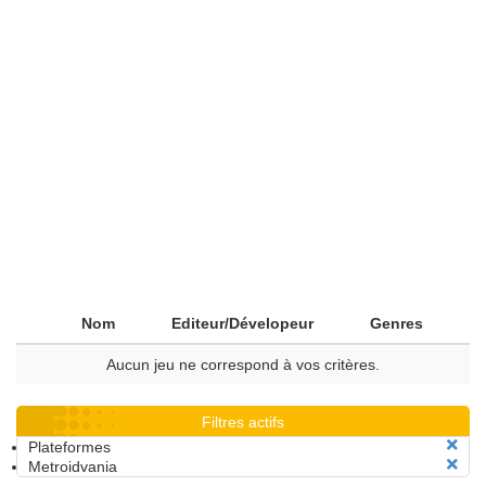
Nom
Editeur/Dévelopeur
Genres
Aucun jeu ne correspond à vos critères.
Filtres actifs
Plateformes
Metroidvania