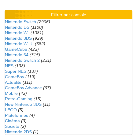
Filtrer par console
Nintendo Switch
(2906)
Nintendo DS
(1100)
Nintendo Wii
(1081)
Nintendo 3DS
(929)
Nintendo Wii U
(682)
GameCube
(422)
Nintendo 64
(315)
Nintendo Switch 2
(231)
NES
(138)
Super NES
(137)
GameBoy
(119)
Actualité
(111)
GameBoy Advance
(67)
Mobile
(42)
Retro-Gaming
(15)
New Nintendo 3DS
(11)
LEGO
(5)
Plateformes
(4)
Cinéma
(3)
Société
(2)
Nintendo 2DS
(1)