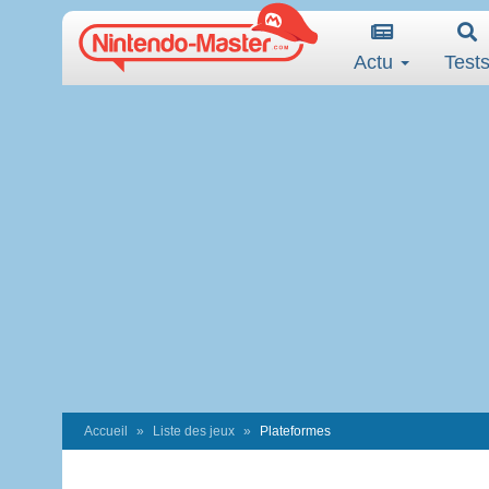
Actu
Test
Accueil
Liste des jeux
Plateformes