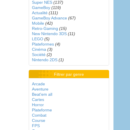
Super NES
(137)
GameBoy
(119)
Actualité
(111)
GameBoy Advance
(67)
Mobile
(42)
Retro-Gaming
(15)
New Nintendo 3DS
(11)
LEGO
(5)
Plateformes
(4)
Cinéma
(3)
Société
(2)
Nintendo 2DS
(1)
Filtrer par genre
Arcade
Aventure
Beat'em all
Cartes
Horror
Plateforme
Combat
Course
FPS