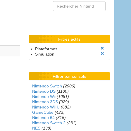
Filtres actifs
Plateformes
Simulation
Filtrer par console
Nintendo Switch
(2906)
Nintendo DS
(1100)
Nintendo Wii
(1081)
Nintendo 3DS
(929)
Nintendo Wii U
(682)
GameCube
(422)
Nintendo 64
(315)
Nintendo Switch 2
(231)
NES
(138)