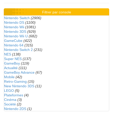
Filtrer par console
Nintendo Switch
(2906)
Nintendo DS
(1100)
Nintendo Wii
(1081)
Nintendo 3DS
(929)
Nintendo Wii U
(682)
GameCube
(422)
Nintendo 64
(315)
Nintendo Switch 2
(231)
NES
(138)
Super NES
(137)
GameBoy
(119)
Actualité
(111)
GameBoy Advance
(67)
Mobile
(42)
Retro-Gaming
(15)
New Nintendo 3DS
(11)
LEGO
(5)
Plateformes
(4)
Cinéma
(3)
Société
(2)
Nintendo 2DS
(1)