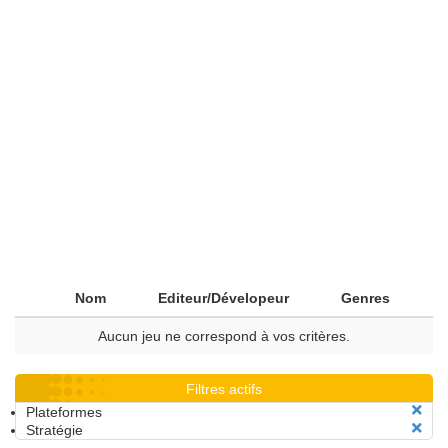
Nom
Editeur/Dévelopeur
Genres
Aucun jeu ne correspond à vos critères.
Filtres actifs
Plateformes
Stratégie