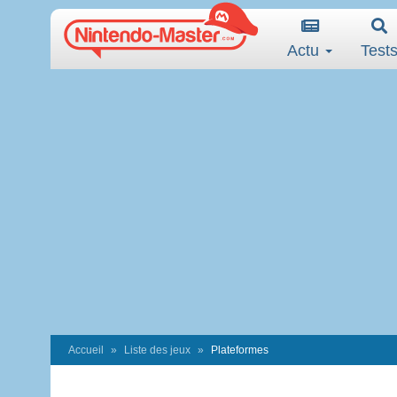
Actu
Test
Accueil
Liste des jeux
Plateformes