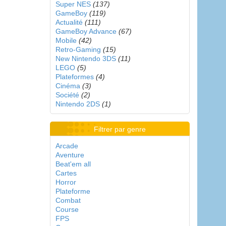
Super NES
(137)
GameBoy
(119)
Actualité
(111)
GameBoy Advance
(67)
Mobile
(42)
Retro-Gaming
(15)
New Nintendo 3DS
(11)
LEGO
(5)
Plateformes
(4)
Cinéma
(3)
Société
(2)
Nintendo 2DS
(1)
Filtrer par genre
Arcade
Aventure
Beat'em all
Cartes
Horror
Plateforme
Combat
Course
FPS