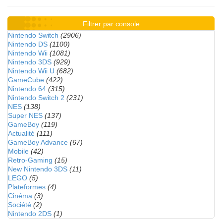
Filtrer par console
Nintendo Switch
(2906)
Nintendo DS
(1100)
Nintendo Wii
(1081)
Nintendo 3DS
(929)
Nintendo Wii U
(682)
GameCube
(422)
Nintendo 64
(315)
Nintendo Switch 2
(231)
NES
(138)
Super NES
(137)
GameBoy
(119)
Actualité
(111)
GameBoy Advance
(67)
Mobile
(42)
Retro-Gaming
(15)
New Nintendo 3DS
(11)
LEGO
(5)
Plateformes
(4)
Cinéma
(3)
Société
(2)
Nintendo 2DS
(1)