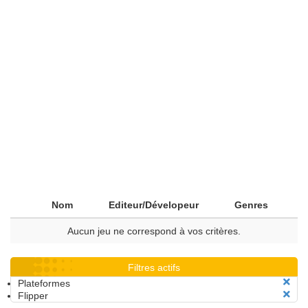
Nom
Editeur/Dévelopeur
Genres
Aucun jeu ne correspond à vos critères.
Filtres actifs
Plateformes
Flipper