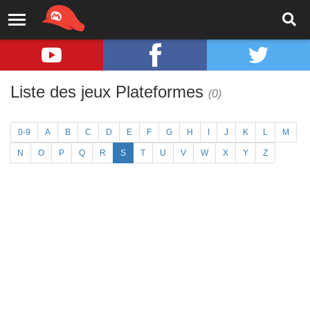
Liste des jeux Plateformes
(0)
0-9
A
B
C
D
E
F
G
H
I
J
K
L
M
N
O
P
Q
R
S
T
U
V
W
X
Y
Z