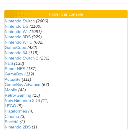
Filtrer par console
Nintendo Switch
(2906)
Nintendo DS
(1100)
Nintendo Wii
(1081)
Nintendo 3DS
(929)
Nintendo Wii U
(682)
GameCube
(422)
Nintendo 64
(315)
Nintendo Switch 2
(231)
NES
(138)
Super NES
(137)
GameBoy
(119)
Actualité
(111)
GameBoy Advance
(67)
Mobile
(42)
Retro-Gaming
(15)
New Nintendo 3DS
(11)
LEGO
(5)
Plateformes
(4)
Cinéma
(3)
Société
(2)
Nintendo 2DS
(1)