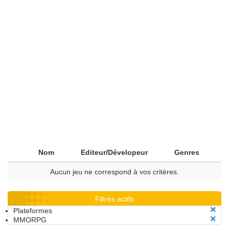
Nom
Editeur/Dévelopeur
Genres
Aucun jeu ne correspond à vos critères.
Filtres actifs
Plateformes
MMORPG