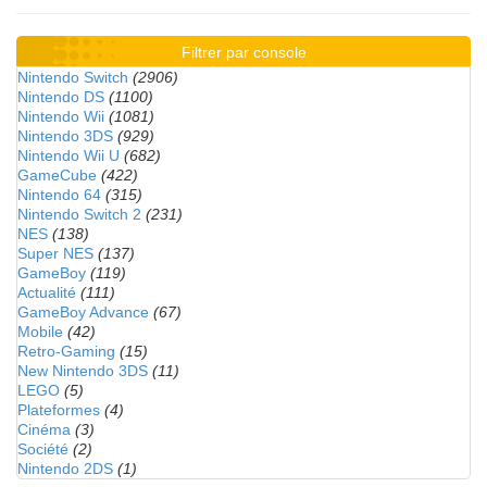
Filtrer par console
Nintendo Switch
(2906)
Nintendo DS
(1100)
Nintendo Wii
(1081)
Nintendo 3DS
(929)
Nintendo Wii U
(682)
GameCube
(422)
Nintendo 64
(315)
Nintendo Switch 2
(231)
NES
(138)
Super NES
(137)
GameBoy
(119)
Actualité
(111)
GameBoy Advance
(67)
Mobile
(42)
Retro-Gaming
(15)
New Nintendo 3DS
(11)
LEGO
(5)
Plateformes
(4)
Cinéma
(3)
Société
(2)
Nintendo 2DS
(1)