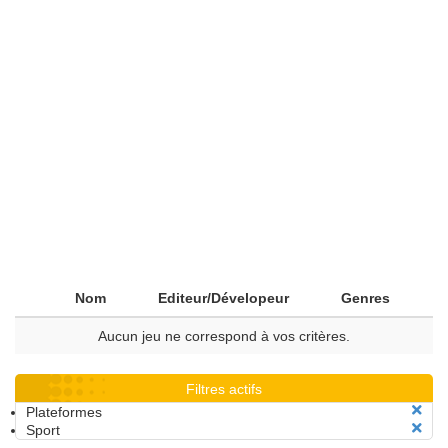
Nom
Editeur/Dévelopeur
Genres
Aucun jeu ne correspond à vos critères.
Filtres actifs
Plateformes
Sport