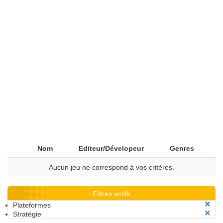
Nom
Editeur/Dévelopeur
Genres
Aucun jeu ne correspond à vos critères.
Filtres actifs
Plateformes
Stratégie