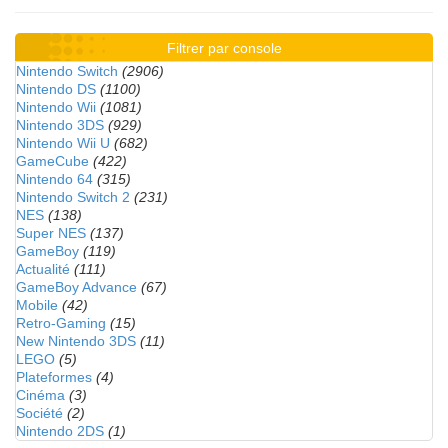
Filtrer par console
Nintendo Switch
(2906)
Nintendo DS
(1100)
Nintendo Wii
(1081)
Nintendo 3DS
(929)
Nintendo Wii U
(682)
GameCube
(422)
Nintendo 64
(315)
Nintendo Switch 2
(231)
NES
(138)
Super NES
(137)
GameBoy
(119)
Actualité
(111)
GameBoy Advance
(67)
Mobile
(42)
Retro-Gaming
(15)
New Nintendo 3DS
(11)
LEGO
(5)
Plateformes
(4)
Cinéma
(3)
Société
(2)
Nintendo 2DS
(1)