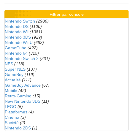
Filtrer par console
Nintendo Switch
(2906)
Nintendo DS
(1100)
Nintendo Wii
(1081)
Nintendo 3DS
(929)
Nintendo Wii U
(682)
GameCube
(422)
Nintendo 64
(315)
Nintendo Switch 2
(231)
NES
(138)
Super NES
(137)
GameBoy
(119)
Actualité
(111)
GameBoy Advance
(67)
Mobile
(42)
Retro-Gaming
(15)
New Nintendo 3DS
(11)
LEGO
(5)
Plateformes
(4)
Cinéma
(3)
Société
(2)
Nintendo 2DS
(1)