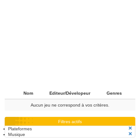
Nom
Editeur/Dévelopeur
Genres
Aucun jeu ne correspond à vos critères.
Filtres actifs
Plateformes
Musique