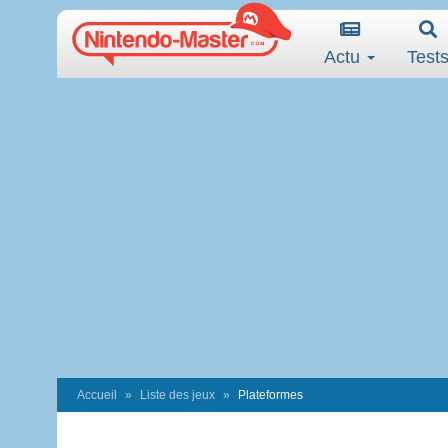
Actu
Test
Accueil
Liste des jeux
Plateformes