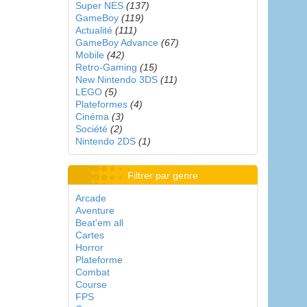
Super NES
(137)
GameBoy
(119)
Actualité
(111)
GameBoy Advance
(67)
Mobile
(42)
Retro-Gaming
(15)
New Nintendo 3DS
(11)
LEGO
(5)
Plateformes
(4)
Cinéma
(3)
Société
(2)
Nintendo 2DS
(1)
Filtrer par genre
Arcade
Aventure
Beat'em all
Cartes
Horror
Plateforme
Combat
Course
FPS