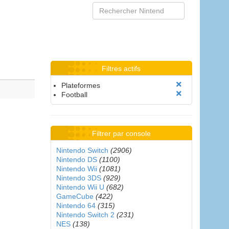
Filtres actifs
Plateformes
Football
Filtrer par console
Nintendo Switch
(2906)
Nintendo DS
(1100)
Nintendo Wii
(1081)
Nintendo 3DS
(929)
Nintendo Wii U
(682)
GameCube
(422)
Nintendo 64
(315)
Nintendo Switch 2
(231)
NES
(138)