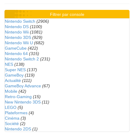
Filtrer par console
Nintendo Switch
(2906)
Nintendo DS
(1100)
Nintendo Wii
(1081)
Nintendo 3DS
(929)
Nintendo Wii U
(682)
GameCube
(422)
Nintendo 64
(315)
Nintendo Switch 2
(231)
NES
(138)
Super NES
(137)
GameBoy
(119)
Actualité
(111)
GameBoy Advance
(67)
Mobile
(42)
Retro-Gaming
(15)
New Nintendo 3DS
(11)
LEGO
(5)
Plateformes
(4)
Cinéma
(3)
Société
(2)
Nintendo 2DS
(1)