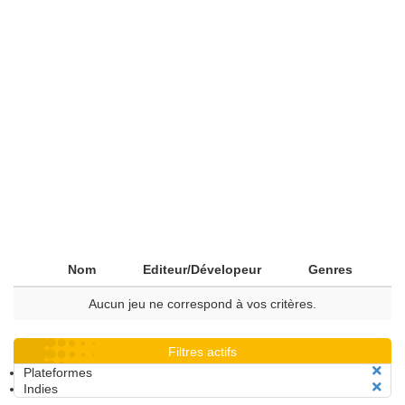
Nom
Editeur/Dévelopeur
Genres
Aucun jeu ne correspond à vos critères.
Filtres actifs
Plateformes
Indies