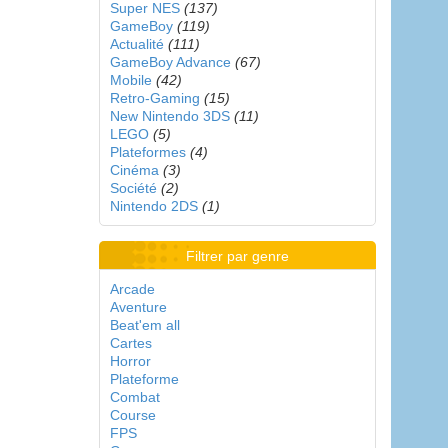
Super NES
(137)
GameBoy
(119)
Actualité
(111)
GameBoy Advance
(67)
Mobile
(42)
Retro-Gaming
(15)
New Nintendo 3DS
(11)
LEGO
(5)
Plateformes
(4)
Cinéma
(3)
Société
(2)
Nintendo 2DS
(1)
Filtrer par genre
Arcade
Aventure
Beat'em all
Cartes
Horror
Plateforme
Combat
Course
FPS