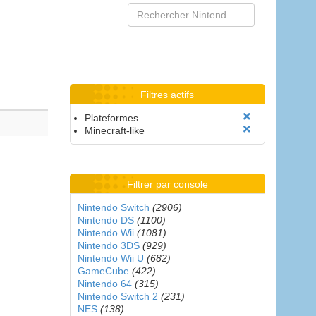
Filtres actifs
Plateformes
Minecraft-like
Filtrer par console
Nintendo Switch
(2906)
Nintendo DS
(1100)
Nintendo Wii
(1081)
Nintendo 3DS
(929)
Nintendo Wii U
(682)
GameCube
(422)
Nintendo 64
(315)
Nintendo Switch 2
(231)
NES
(138)