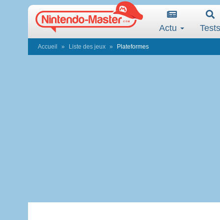
Actu
Test
Accueil
Liste des jeux
Plateformes