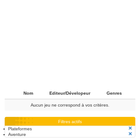
Nom
Editeur/Dévelopeur
Genres
Aucun jeu ne correspond à vos critères.
Filtres actifs
Plateformes
Aventure