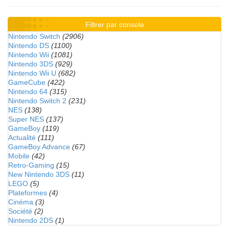
Filtrer par console
Nintendo Switch
(2906)
Nintendo DS
(1100)
Nintendo Wii
(1081)
Nintendo 3DS
(929)
Nintendo Wii U
(682)
GameCube
(422)
Nintendo 64
(315)
Nintendo Switch 2
(231)
NES
(138)
Super NES
(137)
GameBoy
(119)
Actualité
(111)
GameBoy Advance
(67)
Mobile
(42)
Retro-Gaming
(15)
New Nintendo 3DS
(11)
LEGO
(5)
Plateformes
(4)
Cinéma
(3)
Société
(2)
Nintendo 2DS
(1)