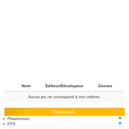
Nom
Editeur/Dévelopeur
Genres
Aucun jeu ne correspond à vos critères.
Filtres actifs
Plateformes
FPS