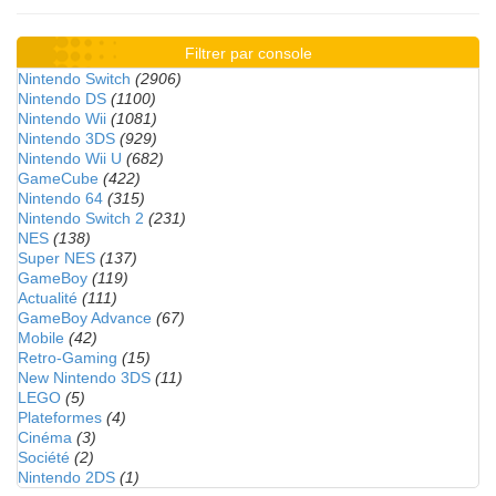
Filtrer par console
Nintendo Switch
(2906)
Nintendo DS
(1100)
Nintendo Wii
(1081)
Nintendo 3DS
(929)
Nintendo Wii U
(682)
GameCube
(422)
Nintendo 64
(315)
Nintendo Switch 2
(231)
NES
(138)
Super NES
(137)
GameBoy
(119)
Actualité
(111)
GameBoy Advance
(67)
Mobile
(42)
Retro-Gaming
(15)
New Nintendo 3DS
(11)
LEGO
(5)
Plateformes
(4)
Cinéma
(3)
Société
(2)
Nintendo 2DS
(1)