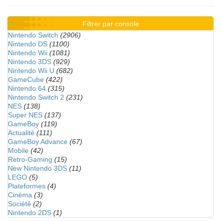
Filtrer par console
Nintendo Switch
(2906)
Nintendo DS
(1100)
Nintendo Wii
(1081)
Nintendo 3DS
(929)
Nintendo Wii U
(682)
GameCube
(422)
Nintendo 64
(315)
Nintendo Switch 2
(231)
NES
(138)
Super NES
(137)
GameBoy
(119)
Actualité
(111)
GameBoy Advance
(67)
Mobile
(42)
Retro-Gaming
(15)
New Nintendo 3DS
(11)
LEGO
(5)
Plateformes
(4)
Cinéma
(3)
Société
(2)
Nintendo 2DS
(1)