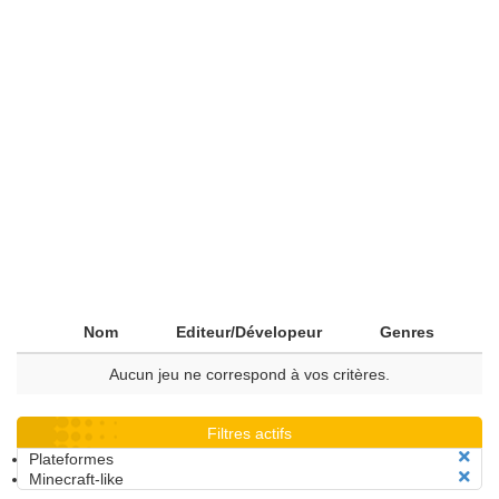
Nom
Editeur/Dévelopeur
Genres
Aucun jeu ne correspond à vos critères.
Filtres actifs
Plateformes
Minecraft-like