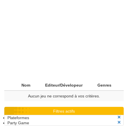
Nom
Editeur/Dévelopeur
Genres
Aucun jeu ne correspond à vos critères.
Filtres actifs
Plateformes
Party Game