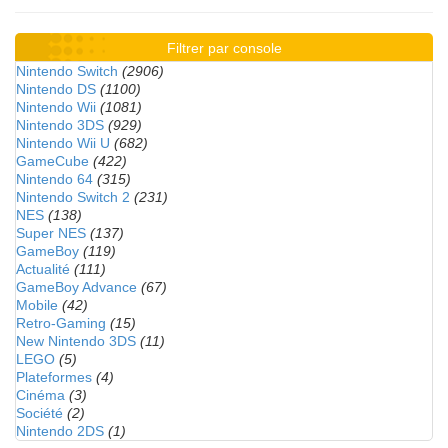
Filtrer par console
Nintendo Switch
(2906)
Nintendo DS
(1100)
Nintendo Wii
(1081)
Nintendo 3DS
(929)
Nintendo Wii U
(682)
GameCube
(422)
Nintendo 64
(315)
Nintendo Switch 2
(231)
NES
(138)
Super NES
(137)
GameBoy
(119)
Actualité
(111)
GameBoy Advance
(67)
Mobile
(42)
Retro-Gaming
(15)
New Nintendo 3DS
(11)
LEGO
(5)
Plateformes
(4)
Cinéma
(3)
Société
(2)
Nintendo 2DS
(1)