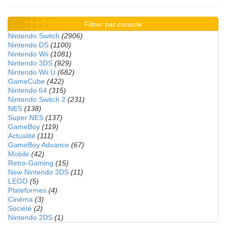
Filtrer par console
Nintendo Switch
(2906)
Nintendo DS
(1100)
Nintendo Wii
(1081)
Nintendo 3DS
(929)
Nintendo Wii U
(682)
GameCube
(422)
Nintendo 64
(315)
Nintendo Switch 2
(231)
NES
(138)
Super NES
(137)
GameBoy
(119)
Actualité
(111)
GameBoy Advance
(67)
Mobile
(42)
Retro-Gaming
(15)
New Nintendo 3DS
(11)
LEGO
(5)
Plateformes
(4)
Cinéma
(3)
Société
(2)
Nintendo 2DS
(1)