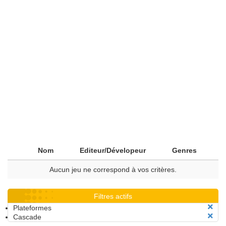
Nom
Editeur/Dévelopeur
Genres
Aucun jeu ne correspond à vos critères.
Filtres actifs
Plateformes
Cascade