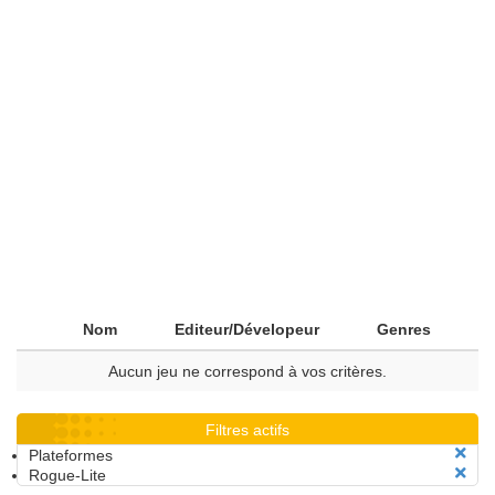
Nom
Editeur/Dévelopeur
Genres
Aucun jeu ne correspond à vos critères.
Filtres actifs
Plateformes
Rogue-Lite