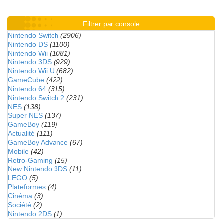
Filtrer par console
Nintendo Switch
(2906)
Nintendo DS
(1100)
Nintendo Wii
(1081)
Nintendo 3DS
(929)
Nintendo Wii U
(682)
GameCube
(422)
Nintendo 64
(315)
Nintendo Switch 2
(231)
NES
(138)
Super NES
(137)
GameBoy
(119)
Actualité
(111)
GameBoy Advance
(67)
Mobile
(42)
Retro-Gaming
(15)
New Nintendo 3DS
(11)
LEGO
(5)
Plateformes
(4)
Cinéma
(3)
Société
(2)
Nintendo 2DS
(1)