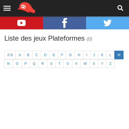
Liste des jeux Plateformes
(0)
0-9
A
B
C
D
E
F
G
H
I
J
K
L
M
N
O
P
Q
R
S
T
U
V
W
X
Y
Z