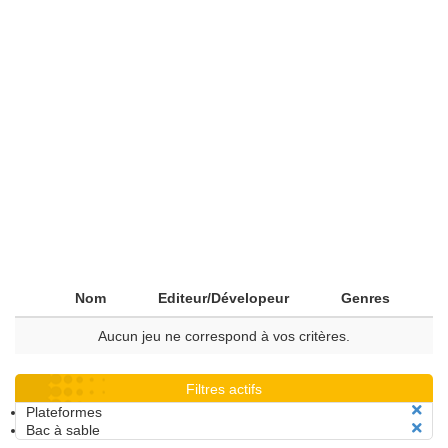
Nom
Editeur/Dévelopeur
Genres
Aucun jeu ne correspond à vos critères.
Filtres actifs
Plateformes
Bac à sable