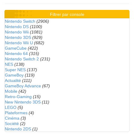
Filtrer par console
Nintendo Switch
(2906)
Nintendo DS
(1100)
Nintendo Wii
(1081)
Nintendo 3DS
(929)
Nintendo Wii U
(682)
GameCube
(422)
Nintendo 64
(315)
Nintendo Switch 2
(231)
NES
(138)
Super NES
(137)
GameBoy
(119)
Actualité
(111)
GameBoy Advance
(67)
Mobile
(42)
Retro-Gaming
(15)
New Nintendo 3DS
(11)
LEGO
(5)
Plateformes
(4)
Cinéma
(3)
Société
(2)
Nintendo 2DS
(1)