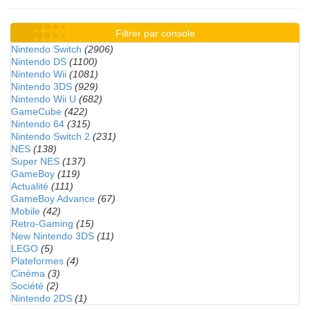
Filtrer par console
Nintendo Switch
(2906)
Nintendo DS
(1100)
Nintendo Wii
(1081)
Nintendo 3DS
(929)
Nintendo Wii U
(682)
GameCube
(422)
Nintendo 64
(315)
Nintendo Switch 2
(231)
NES
(138)
Super NES
(137)
GameBoy
(119)
Actualité
(111)
GameBoy Advance
(67)
Mobile
(42)
Retro-Gaming
(15)
New Nintendo 3DS
(11)
LEGO
(5)
Plateformes
(4)
Cinéma
(3)
Société
(2)
Nintendo 2DS
(1)