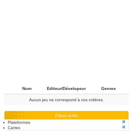
Nom
Editeur/Dévelopeur
Genres
Aucun jeu ne correspond à vos critères.
Filtres actifs
Plateformes
Cartes