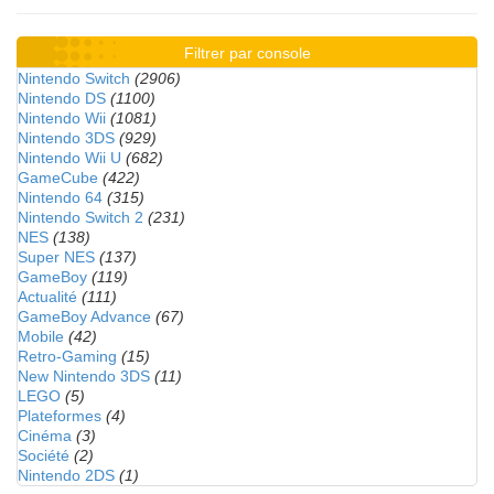
Filtrer par console
Nintendo Switch
(2906)
Nintendo DS
(1100)
Nintendo Wii
(1081)
Nintendo 3DS
(929)
Nintendo Wii U
(682)
GameCube
(422)
Nintendo 64
(315)
Nintendo Switch 2
(231)
NES
(138)
Super NES
(137)
GameBoy
(119)
Actualité
(111)
GameBoy Advance
(67)
Mobile
(42)
Retro-Gaming
(15)
New Nintendo 3DS
(11)
LEGO
(5)
Plateformes
(4)
Cinéma
(3)
Société
(2)
Nintendo 2DS
(1)