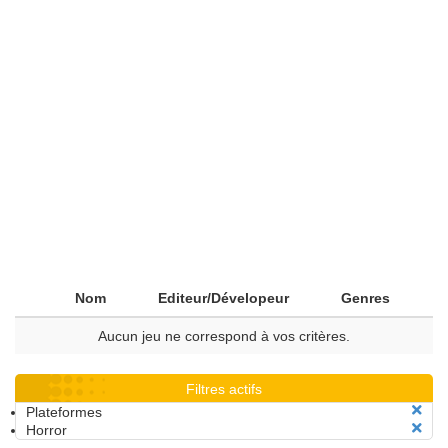
Nom
Editeur/Dévelopeur
Genres
Aucun jeu ne correspond à vos critères.
Filtres actifs
Plateformes
Horror