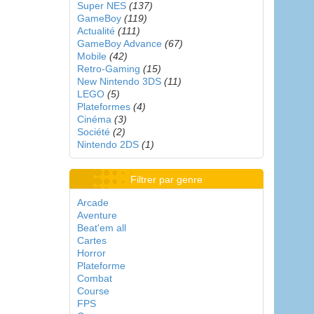
Super NES
(137)
GameBoy
(119)
Actualité
(111)
GameBoy Advance
(67)
Mobile
(42)
Retro-Gaming
(15)
New Nintendo 3DS
(11)
LEGO
(5)
Plateformes
(4)
Cinéma
(3)
Société
(2)
Nintendo 2DS
(1)
Filtrer par genre
Arcade
Aventure
Beat'em all
Cartes
Horror
Plateforme
Combat
Course
FPS