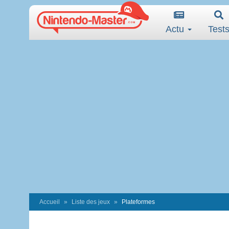
Actu
Test
Accueil
Liste des jeux
Plateformes