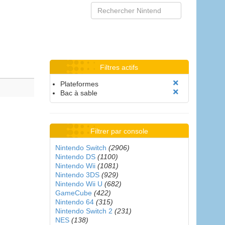
Filtres actifs
Plateformes
Bac à sable
Filtrer par console
Nintendo Switch
(2906)
Nintendo DS
(1100)
Nintendo Wii
(1081)
Nintendo 3DS
(929)
Nintendo Wii U
(682)
GameCube
(422)
Nintendo 64
(315)
Nintendo Switch 2
(231)
NES
(138)