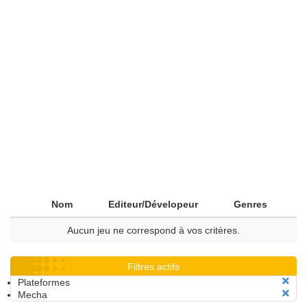
Nom
Editeur/Dévelopeur
Genres
Aucun jeu ne correspond à vos critères.
Filtres actifs
Plateformes
Mecha