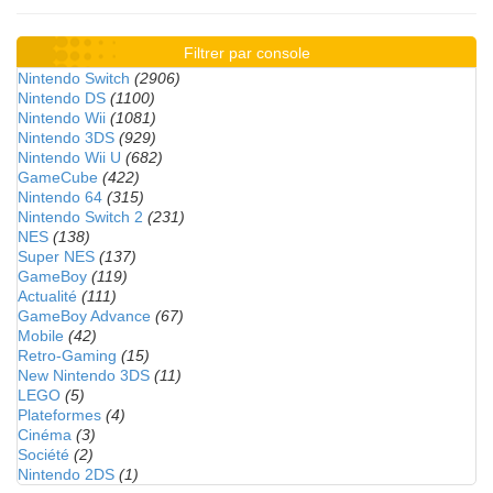
Filtrer par console
Nintendo Switch
(2906)
Nintendo DS
(1100)
Nintendo Wii
(1081)
Nintendo 3DS
(929)
Nintendo Wii U
(682)
GameCube
(422)
Nintendo 64
(315)
Nintendo Switch 2
(231)
NES
(138)
Super NES
(137)
GameBoy
(119)
Actualité
(111)
GameBoy Advance
(67)
Mobile
(42)
Retro-Gaming
(15)
New Nintendo 3DS
(11)
LEGO
(5)
Plateformes
(4)
Cinéma
(3)
Société
(2)
Nintendo 2DS
(1)