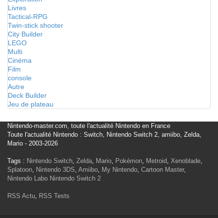
Livres
Tactical-RPG
Twin-stick shooter
City Builder
LEGO
Multi
Cinéma
Film
console
Autre
Deck Builder
Jeu de plateau
Nintendo-master.com, toute l'actualité Nintendo en France
Toute l'actualité Nintendo : Switch, Nintendo Switch 2, amiibo, Zelda,
Mario - 2003-2026
Tags :
Nintendo Switch
,
Zelda
,
Mario
,
Pokémon
,
Metroid
,
Xenoblade
,
Splatoon
,
Nintendo 3DS
,
Amiibo
,
My Nintendo
,
Cartoon Master
,
Nintendo Labo
Nintendo Switch 2
RSS Actu
,
RSS Tests