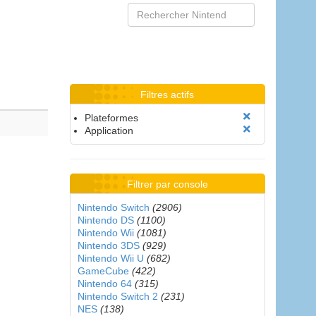
Filtres actifs
Plateformes
Application
Filtrer par console
Nintendo Switch
(2906)
Nintendo DS
(1100)
Nintendo Wii
(1081)
Nintendo 3DS
(929)
Nintendo Wii U
(682)
GameCube
(422)
Nintendo 64
(315)
Nintendo Switch 2
(231)
NES
(138)