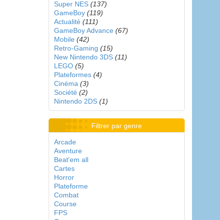
Super NES
(137)
GameBoy
(119)
Actualité
(111)
GameBoy Advance
(67)
Mobile
(42)
Retro-Gaming
(15)
New Nintendo 3DS
(11)
LEGO
(5)
Plateformes
(4)
Cinéma
(3)
Société
(2)
Nintendo 2DS
(1)
Filtrer par genre
Arcade
Aventure
Beat'em all
Cartes
Horror
Plateforme
Combat
Course
FPS