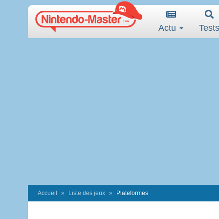
Actu
Test
Accueil
Liste des jeux
Plateformes