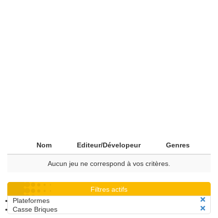
Nom
Editeur/Dévelopeur
Genres
Aucun jeu ne correspond à vos critères.
Filtres actifs
Plateformes
Casse Briques