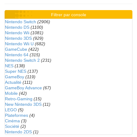
Filtrer par console
Nintendo Switch
(2906)
Nintendo DS
(1100)
Nintendo Wii
(1081)
Nintendo 3DS
(929)
Nintendo Wii U
(682)
GameCube
(422)
Nintendo 64
(315)
Nintendo Switch 2
(231)
NES
(138)
Super NES
(137)
GameBoy
(119)
Actualité
(111)
GameBoy Advance
(67)
Mobile
(42)
Retro-Gaming
(15)
New Nintendo 3DS
(11)
LEGO
(5)
Plateformes
(4)
Cinéma
(3)
Société
(2)
Nintendo 2DS
(1)