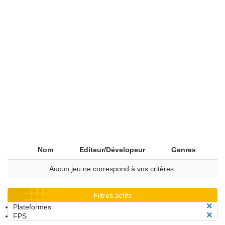
Nom
Editeur/Dévelopeur
Genres
Aucun jeu ne correspond à vos critères.
Filtres actifs
Plateformes
FPS