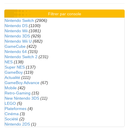
Filtrer par console
Nintendo Switch
(2906)
Nintendo DS
(1100)
Nintendo Wii
(1081)
Nintendo 3DS
(929)
Nintendo Wii U
(682)
GameCube
(422)
Nintendo 64
(315)
Nintendo Switch 2
(231)
NES
(138)
Super NES
(137)
GameBoy
(119)
Actualité
(111)
GameBoy Advance
(67)
Mobile
(42)
Retro-Gaming
(15)
New Nintendo 3DS
(11)
LEGO
(5)
Plateformes
(4)
Cinéma
(3)
Société
(2)
Nintendo 2DS
(1)