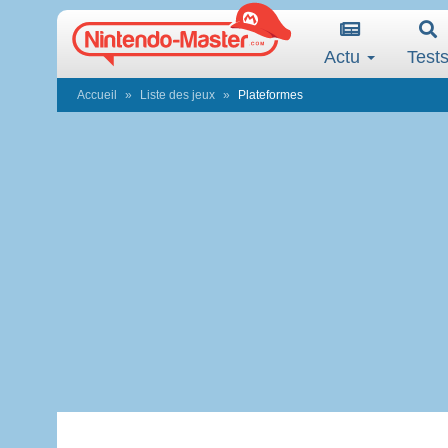
Actu
Test
Accueil
Liste des jeux
Plateformes