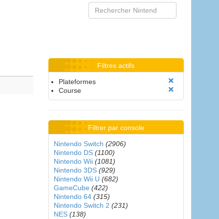
Filtres actifs
Plateformes
Course
Filtrer par console
Nintendo Switch
(2906)
Nintendo DS
(1100)
Nintendo Wii
(1081)
Nintendo 3DS
(929)
Nintendo Wii U
(682)
GameCube
(422)
Nintendo 64
(315)
Nintendo Switch 2
(231)
NES
(138)