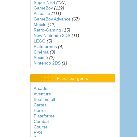
Super NES
(137)
GameBoy
(119)
Actualité
(111)
GameBoy Advance
(67)
Mobile
(42)
Retro-Gaming
(15)
New Nintendo 3DS
(11)
LEGO
(5)
Plateformes
(4)
Cinéma
(3)
Société
(2)
Nintendo 2DS
(1)
Filtrer par genre
Arcade
Aventure
Beat'em all
Cartes
Horror
Plateforme
Combat
Course
FPS