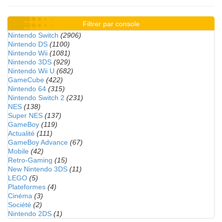
Filtrer par console
Nintendo Switch
(2906)
Nintendo DS
(1100)
Nintendo Wii
(1081)
Nintendo 3DS
(929)
Nintendo Wii U
(682)
GameCube
(422)
Nintendo 64
(315)
Nintendo Switch 2
(231)
NES
(138)
Super NES
(137)
GameBoy
(119)
Actualité
(111)
GameBoy Advance
(67)
Mobile
(42)
Retro-Gaming
(15)
New Nintendo 3DS
(11)
LEGO
(5)
Plateformes
(4)
Cinéma
(3)
Société
(2)
Nintendo 2DS
(1)