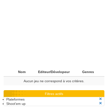
Nom
Editeur/Dévelopeur
Genres
Aucun jeu ne correspond à vos critères.
Filtres actifs
Plateformes
Shoot'em up