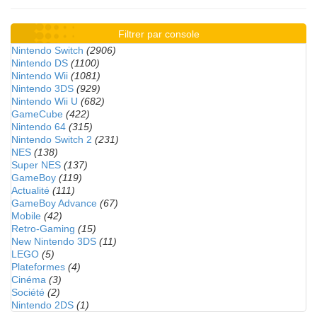
Filtrer par console
Nintendo Switch
(2906)
Nintendo DS
(1100)
Nintendo Wii
(1081)
Nintendo 3DS
(929)
Nintendo Wii U
(682)
GameCube
(422)
Nintendo 64
(315)
Nintendo Switch 2
(231)
NES
(138)
Super NES
(137)
GameBoy
(119)
Actualité
(111)
GameBoy Advance
(67)
Mobile
(42)
Retro-Gaming
(15)
New Nintendo 3DS
(11)
LEGO
(5)
Plateformes
(4)
Cinéma
(3)
Société
(2)
Nintendo 2DS
(1)