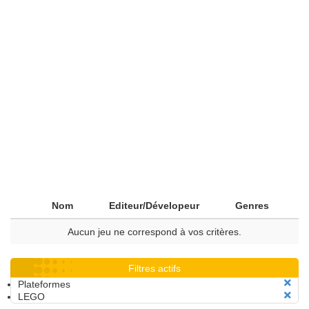
Nom
Editeur/Dévelopeur
Genres
Aucun jeu ne correspond à vos critères.
Filtres actifs
Plateformes
LEGO