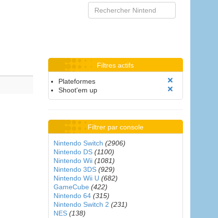
Filtres actifs
Plateformes
Shoot'em up
Filtrer par console
Nintendo Switch
(2906)
Nintendo DS
(1100)
Nintendo Wii
(1081)
Nintendo 3DS
(929)
Nintendo Wii U
(682)
GameCube
(422)
Nintendo 64
(315)
Nintendo Switch 2
(231)
NES
(138)