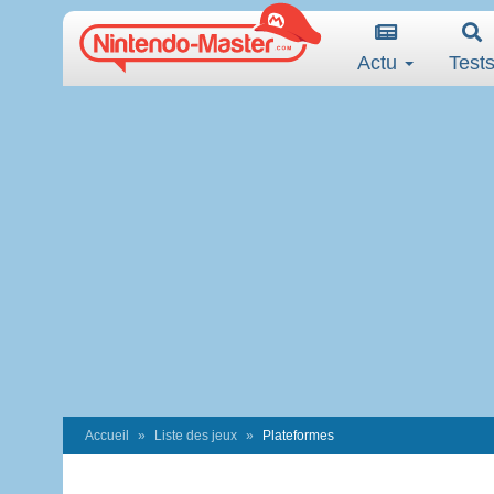
Actu
Test
Accueil
Liste des jeux
Plateformes