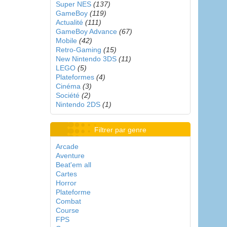
Super NES
(137)
GameBoy
(119)
Actualité
(111)
GameBoy Advance
(67)
Mobile
(42)
Retro-Gaming
(15)
New Nintendo 3DS
(11)
LEGO
(5)
Plateformes
(4)
Cinéma
(3)
Société
(2)
Nintendo 2DS
(1)
Filtrer par genre
Arcade
Aventure
Beat'em all
Cartes
Horror
Plateforme
Combat
Course
FPS