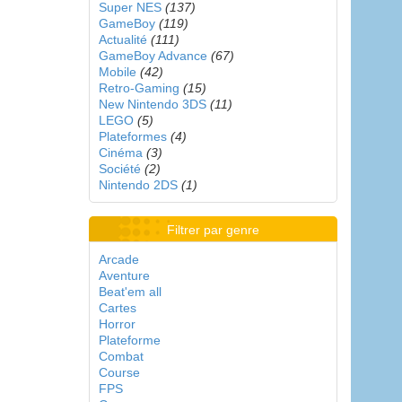
Super NES
(137)
GameBoy
(119)
Actualité
(111)
GameBoy Advance
(67)
Mobile
(42)
Retro-Gaming
(15)
New Nintendo 3DS
(11)
LEGO
(5)
Plateformes
(4)
Cinéma
(3)
Société
(2)
Nintendo 2DS
(1)
Filtrer par genre
Arcade
Aventure
Beat'em all
Cartes
Horror
Plateforme
Combat
Course
FPS