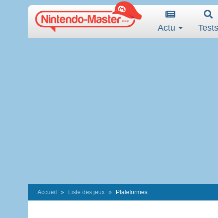
Actu
Test
Accueil
Liste des jeux
Plateformes