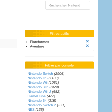
Filtres actifs
Plateformes
Aventure
Filtrer par console
Nintendo Switch
(2906)
Nintendo DS
(1100)
Nintendo Wii
(1081)
Nintendo 3DS
(929)
Nintendo Wii U
(682)
GameCube
(422)
Nintendo 64
(315)
Nintendo Switch 2
(231)
NES
(138)