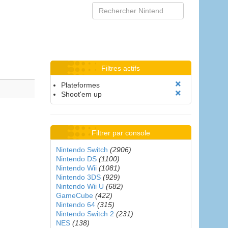
Filtres actifs
Plateformes
Shoot'em up
Filtrer par console
Nintendo Switch
(2906)
Nintendo DS
(1100)
Nintendo Wii
(1081)
Nintendo 3DS
(929)
Nintendo Wii U
(682)
GameCube
(422)
Nintendo 64
(315)
Nintendo Switch 2
(231)
NES
(138)