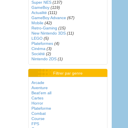
Super NES
(137)
GameBoy
(119)
Actualité
(111)
GameBoy Advance
(67)
Mobile
(42)
Retro-Gaming
(15)
New Nintendo 3DS
(11)
LEGO
(5)
Plateformes
(4)
Cinéma
(3)
Société
(2)
Nintendo 2DS
(1)
Filtrer par genre
Arcade
Aventure
Beat'em all
Cartes
Horror
Plateforme
Combat
Course
FPS