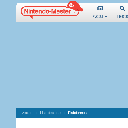
Actu
Test
Accueil
Liste des jeux
Plateformes